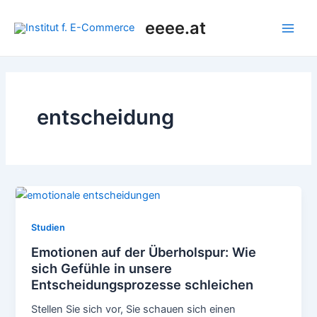
Zum
eeee.at
Inhalt
Main
springen
Men
entscheidung
Studien
Emotionen auf der Überholspur: Wie
sich Gefühle in unsere
Entscheidungsprozesse schleichen
Stellen Sie sich vor, Sie schauen sich einen